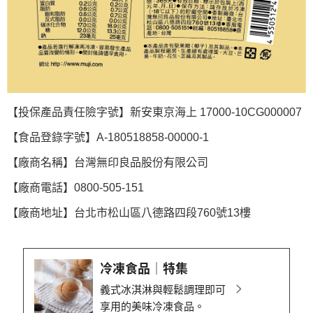
【投保產品責任險字號】新安東京海上 17000-10CG000007
【食品登錄字號】A-180518858-00000-1
【廠商名稱】台灣無印良品股份有限公司
【廠商電話】0800-505-151
【廠商地址】台北市松山區八德路四段760號13樓
冷凍食品│特集
義式冰淇淋與輕鬆調理即可
享用的美味冷凍食品。