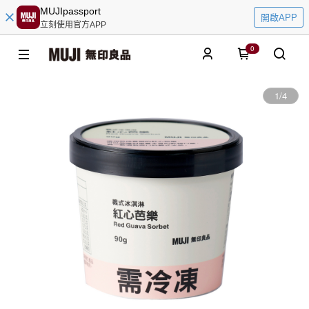
MUJIpassport
開啟APP
立刻使用官方APP
0
1
/
4