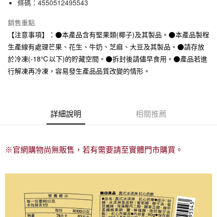
條碼：4550512495543
銷售重點
【注意事項】：●本產品含有堅果類(椰子)及其製品。●本產品製程
生產線有處理芒果、花生、牛奶、芝麻、大豆及其製品。●請存放
於冷凍(-18℃以下)的貯藏空間。●拆封後請儘早食用。●產品若進
行解凍再冷凍，容易發生產品品質改變的情形。
詳細說明
相關推薦
※官網購物尚無販售，若有需要請至實體門市購買。