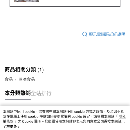
顯示電腦版詳細說明
商品相關分類 (1)
食品
冷凍食品
本分類熱銷
全站排行
本網站中使用 cookie，欲查詢有關本網站使用 cookie 方式之詳情，及若您不希
熱門標籤
望在電腦上使用 cookie 時應如何變更電腦的 cookie 設定，請參閱本網站「
隱私
權條款
」之 Cookie 聲明。您繼續使用本網站即表示您同意本公司得按本網站使
用條款之 Cookie 聲明使用 cookie。
了解更多 >