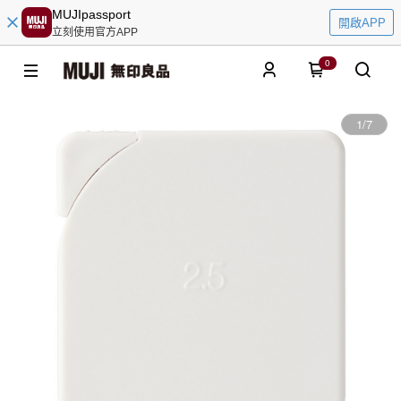
MUJIpassport
開啟APP
立刻使用官方APP
0
1
/
7