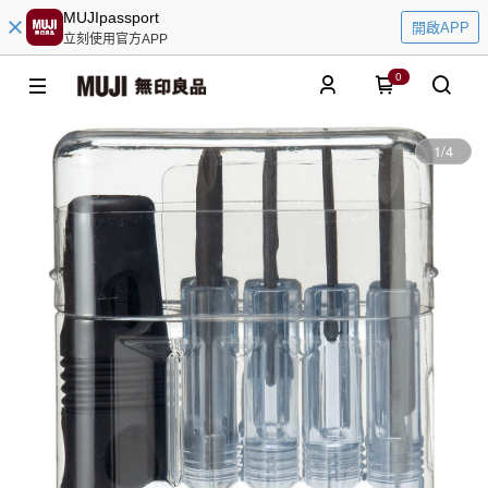
MUJIpassport
開啟APP
立刻使用官方APP
0
1
/
4