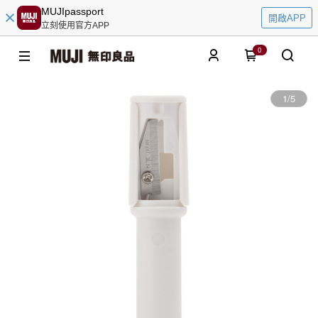
MUJIpassport
開啟APP
立刻使用官方APP
0
1
/
5