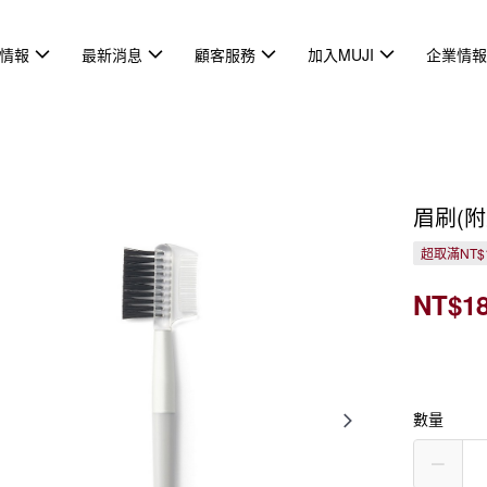
情報
最新消息
顧客服務
加入MUJI
企業情
眉刷(附
超取滿NT$
NT$1
數量