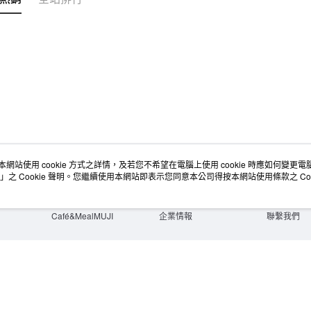
本網站使用 cookie 方式之詳情，及若您不希望在電腦上使用 cookie 時應如何變更電腦的
店舖情報
空間改造企劃服務
會員服務
」之 Cookie 聲明。您繼續使用本網站即表示您同意本公司得按本網站使用條款之 Coo
門市服務
大宗採購
人才招募
門市活動講座
隱私權及網站使用條款
顧客服務
活動特集
最新消息
購物說明
Café&MealMUJI
企業情報
聯繫我們
Copyright©Ryohin Keikaku Co., Ltd. 