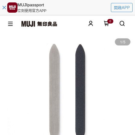
MUJIpassport
開啟APP
立刻使用官方APP
0
1
/
5