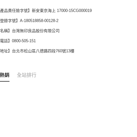
產品責任險字號】新安東京海上 17000-15CG000019
錄字號】A-180518858-00128-2
商名稱】台灣無印良品股份有限公司
話】0800-505-151
地址】台北市松山區八德路四段760號13樓
熱銷
全站排行