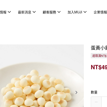
情報
最新消息
顧客服務
加入MUJI
企業情
蛋黃小
超取滿NT$
NT$4
數量