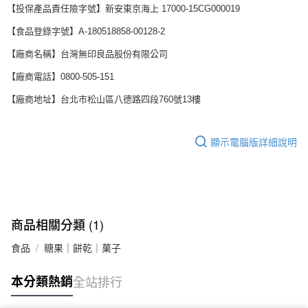
【投保產品責任險字號】新安東京海上 17000-15CG000019
【食品登錄字號】A-180518858-00128-2
【廠商名稱】台灣無印良品股份有限公司
【廠商電話】0800-505-151
【廠商地址】台北市松山區八德路四段760號13樓
顯示電腦版詳細說明
商品相關分類 (1)
食品
糖果｜餅乾｜菓子
本分類熱銷
全站排行