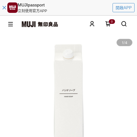
MUJIpassport
開啟APP
立刻使用官方APP
0
1
/
4