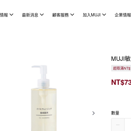
情報
最新消息
顧客服務
加入MUJI
企業情
MUJI敏
超取滿NT$
NT$7
數量