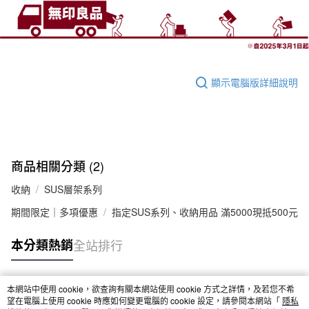
顯示電腦版詳細說明
商品相關分類 (2)
收納
SUS層架系列
期間限定｜多項優惠
指定SUS系列、收納用品 滿5000現抵500元
本分類熱銷
全站排行
本網站中使用 cookie，欲查詢有關本網站使用 cookie 方式之詳情，及若您不希
熱門標籤
望在電腦上使用 cookie 時應如何變更電腦的 cookie 設定，請參閱本網站「
隱私