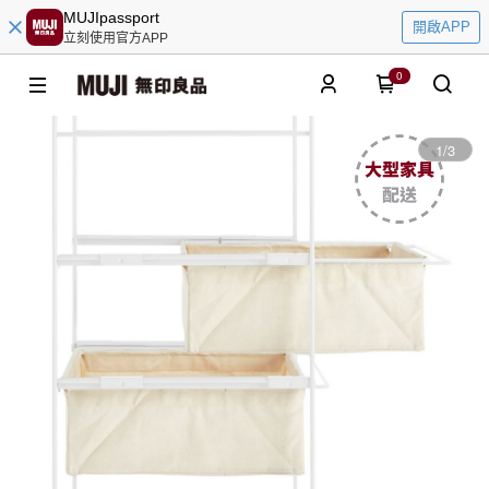
MUJIpassport
開啟APP
立刻使用官方APP
0
1
/
3