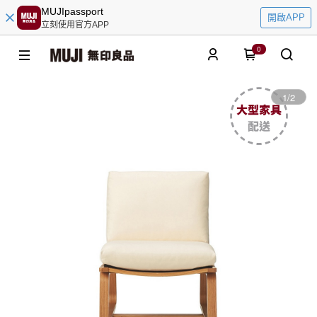
MUJIpassport
開啟APP
立刻使用官方APP
0
1
/
2