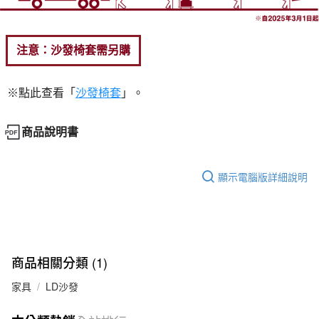
注意：沙發椅套需另購
※點此查看「
沙發椅套
」。
商品說明書
顯示電腦版詳細說明
商品相關分類 (1)
家具
LD沙發