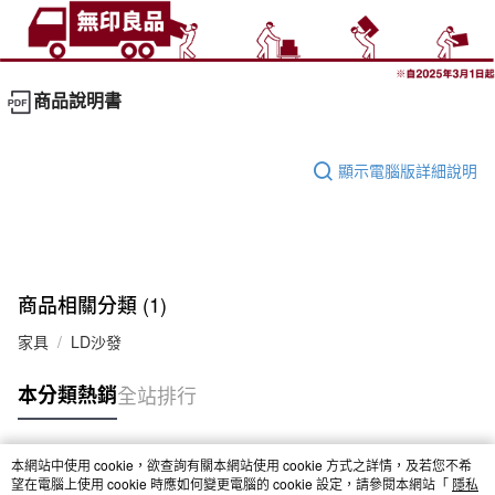
商品說明書
顯示電腦版詳細說明
商品相關分類 (1)
家具
LD沙發
本分類熱銷
全站排行
本網站中使用 cookie，欲查詢有關本網站使用 cookie 方式之詳情，及若您不希
熱門標籤
望在電腦上使用 cookie 時應如何變更電腦的 cookie 設定，請參閱本網站「
隱私