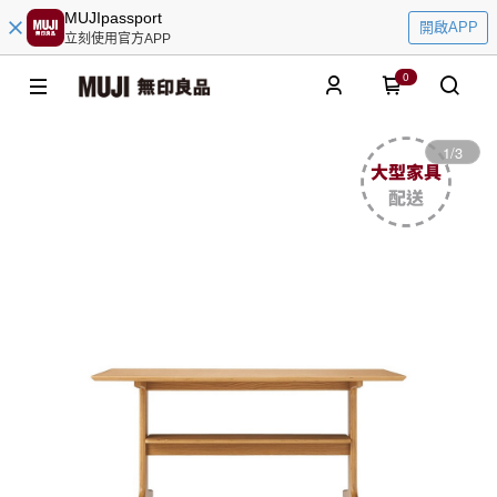
MUJIpassport
開啟APP
立刻使用官方APP
0
1
/
3