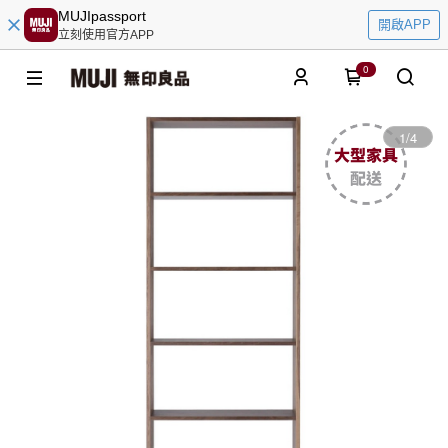
MUJIpassport
開啟APP
立刻使用官方APP
0
1
/
4