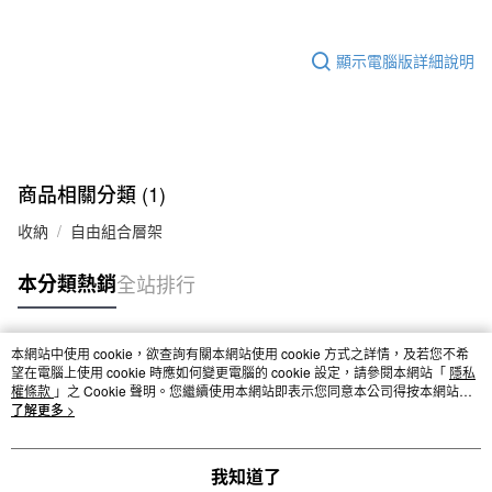
顯示電腦版詳細說明
商品相關分類 (1)
收納
自由組合層架
本分類熱銷
全站排行
本網站中使用 cookie，欲查詢有關本網站使用 cookie 方式之詳情，及若您不希
熱門標籤
望在電腦上使用 cookie 時應如何變更電腦的 cookie 設定，請參閱本網站「
隱私
權條款
」之 Cookie 聲明。您繼續使用本網站即表示您同意本公司得按本網站使
用條款之 Cookie 聲明使用 cookie。
了解更多 >
我知道了