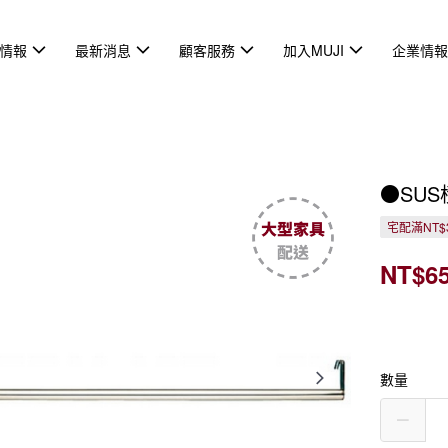
情報
最新消息
顧客服務
加入MUJI
企業情
●SUS
宅配滿NT$3
NT$6
數量