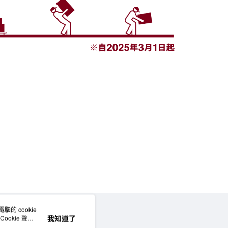
的 cookie
網站地圖
我知道了
okie 聲明