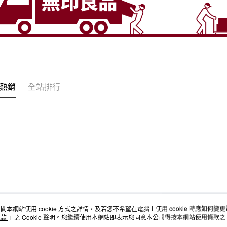
熱銷
全站排行
關本網站使用 cookie 方式之詳情，及若您不希望在電腦上使用 cookie 時應如何變更電腦
店舖情報
空間改造企劃服務
會員服務
條款
」之 Cookie 聲明。您繼續使用本網站即表示您同意本公司得按本網站使用條款之 Co
門市服務
大宗採購
人才招募
門市活動講座
隱私權及網站使用條款
顧客服務