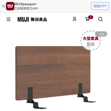
MUJIpassport
開啟APP
立刻使用官方APP
0
1
/
3