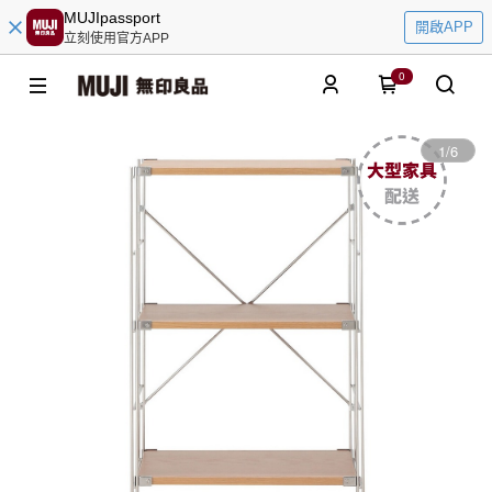
MUJIpassport
開啟APP
立刻使用官方APP
0
1
/
6