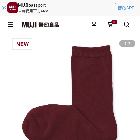
MUJIpassport
開啟APP
立刻使用官方APP
0
1
/
2