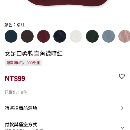
顏色：暗紅
女足口柔軟直角襪暗紅
超取滿NT$1,000免運
NT$99
已賣出：9件
請選擇商品選項
付款與運送方式