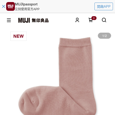
MUJIpassport
開啟APP
立刻使用官方APP
0
1
/
2