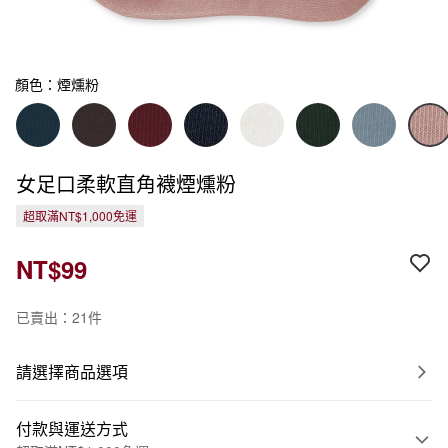
顏色：煙燻粉
女足口柔軟直角襪煙燻粉
超取滿NT$1,000免運
NT$99
已賣出：21件
請選擇商品選項
付款與運送方式