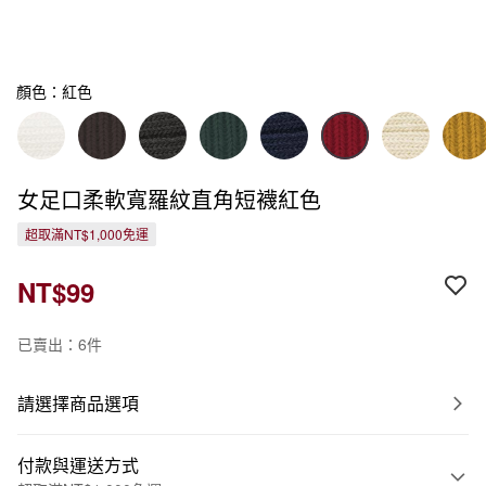
顏色：紅色
女足口柔軟寬羅紋直角短襪紅色
超取滿NT$1,000免運
NT$99
已賣出：6件
請選擇商品選項
付款與運送方式