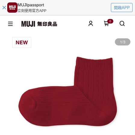
MUJIpassport
開啟APP
立刻使用官方APP
0
1
/
3