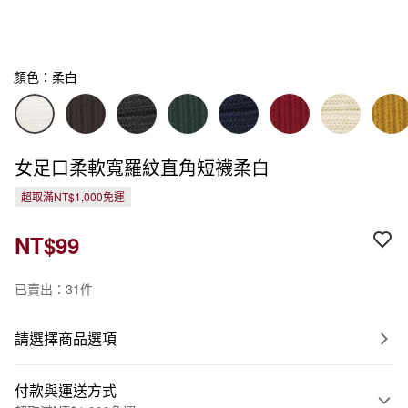
顏色：柔白
女足口柔軟寬羅紋直角短襪柔白
超取滿NT$1,000免運
NT$99
已賣出：31件
請選擇商品選項
付款與運送方式