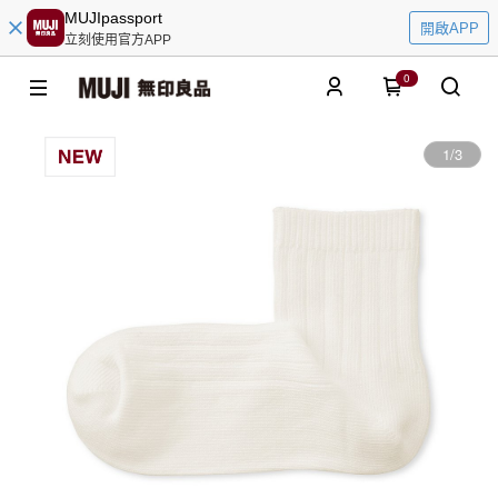
MUJIpassport
開啟APP
立刻使用官方APP
0
1
/
3