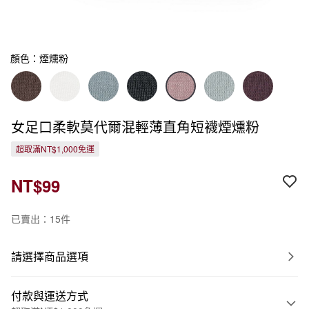
顏色：煙燻粉
女足口柔軟莫代爾混輕薄直角短襪煙燻粉
超取滿NT$1,000免運
NT$99
已賣出：15件
請選擇商品選項
付款與運送方式