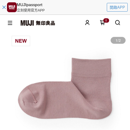
MUJIpassport
開啟APP
立刻使用官方APP
0
1
/
2