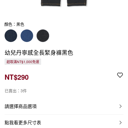
顏色：黑色
幼兒丹寧感全長緊身褲黑色
超取滿NT$1,000免運
NT$290
已賣出：3件
請選擇商品選項
點我看更多尺寸表