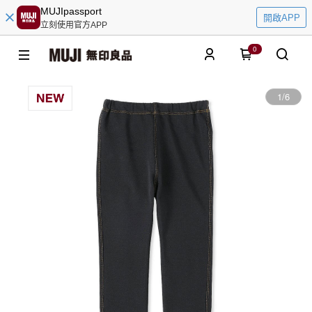
MUJIpassport
開啟APP
立刻使用官方APP
0
1
/
6