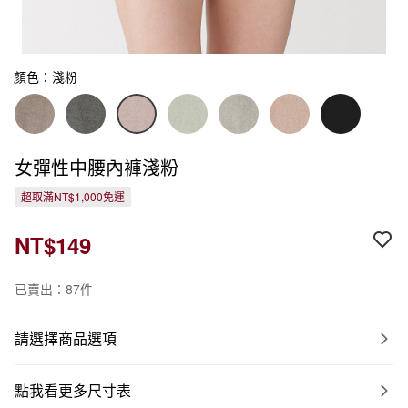
顏色：淺粉
女彈性中腰內褲淺粉
超取滿NT$1,000免運
NT$149
已賣出：87件
請選擇商品選項
點我看更多尺寸表