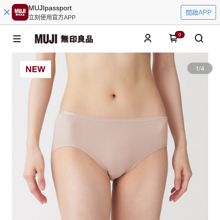
MUJIpassport
開啟APP
立刻使用官方APP
0
1
/
4