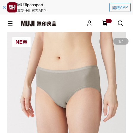
MUJIpassport
開啟APP
立刻使用官方APP
0
1
/
4