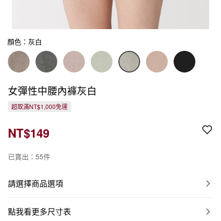
顏色：灰白
女彈性中腰內褲灰白
超取滿NT$1,000免運
NT$149
已賣出：55件
請選擇商品選項
點我看更多尺寸表