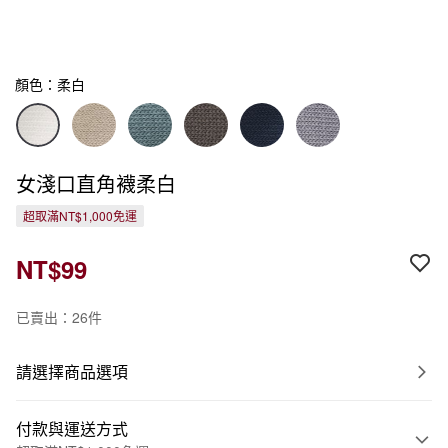
顏色：柔白
女淺口直角襪柔白
超取滿NT$1,000免運
NT$99
已賣出：26件
請選擇商品選項
付款與運送方式