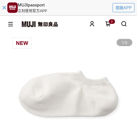
MUJIpassport
開啟APP
立刻使用官方APP
0
1
/
3