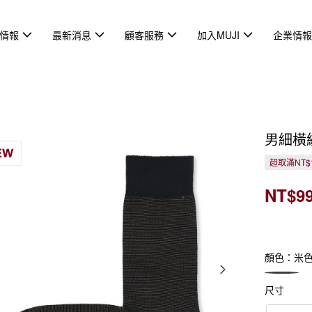
情報
最新消息
顧客服務
加入MUJI
企業情
男細橫
超取滿NT$
NT$9
顏色：米
尺寸