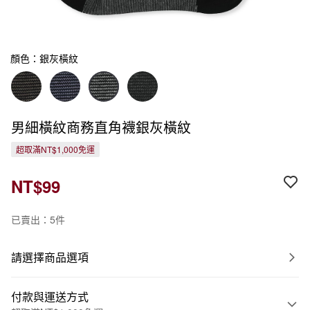
顏色：銀灰橫紋
男細橫紋商務直角襪銀灰橫紋
超取滿NT$1,000免運
NT$99
已賣出：5件
請選擇商品選項
付款與運送方式