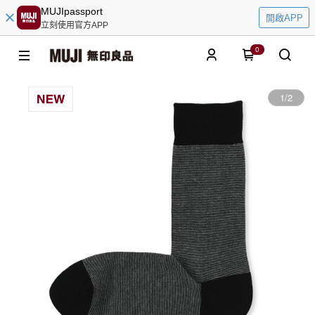
MUJIpassport
開啟APP
立刻使用官方APP
0
1
/
2