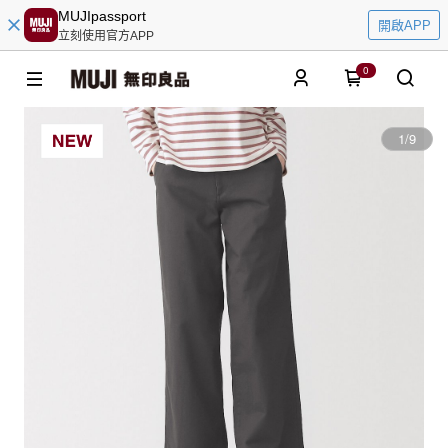
MUJIpassport
開啟APP
立刻使用官方APP
0
1
/
9