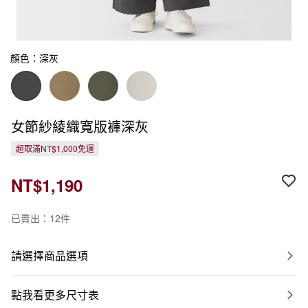
顏色：深灰
女節紗綾織寬版褲深灰
超取滿NT$1,000免運
NT$1,190
已賣出：12件
請選擇商品選項
點我看更多尺寸表