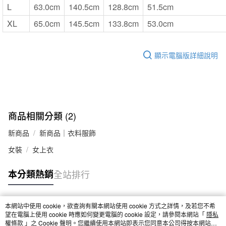
L
63.0cm
140.5cm
128.8cm
51.5cm
XL
65.0cm
145.5cm
133.8cm
53.0cm
顯示電腦版詳細說明
商品相關分類 (2)
新商品
新商品｜衣料服飾
女裝
女上衣
本分類熱銷
全站排行
本網站中使用 cookie，欲查詢有關本網站使用 cookie 方式之詳情，及若您不希
熱門標籤
望在電腦上使用 cookie 時應如何變更電腦的 cookie 設定，請參閱本網站「
隱私
權條款
」之 Cookie 聲明。您繼續使用本網站即表示您同意本公司得按本網站使