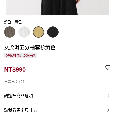
顏色：黃色
女柔滑五分袖套衫黃色
超取滿NT$1,000免運
NT$990
已賣出：12件
請選擇商品選項
點我看更多尺寸表