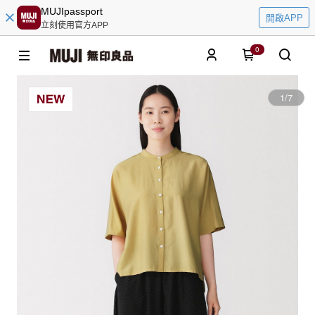
MUJIpassport
開啟APP
立刻使用官方APP
0
1
/
7