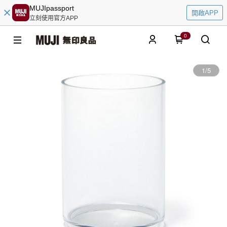
MUJIpassport
開啟APP
立刻使用官方APP
0
1
/
5