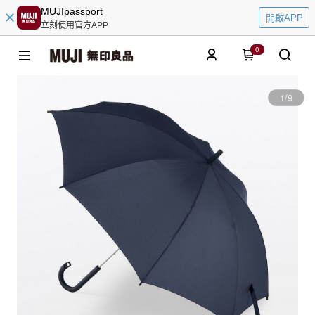
MUJIpassport
開啟APP
立刻使用官方APP
0
1
/
9