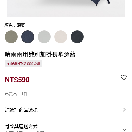
顏色：深藍
晴雨兩用識別加掛長傘深藍
宅配滿NT$2,000免運
NT$590
已賣出：1件
請選擇商品選項
付款與運送方式