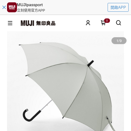
MUJIpassport
開啟APP
立刻使用官方APP
0
1
/
9