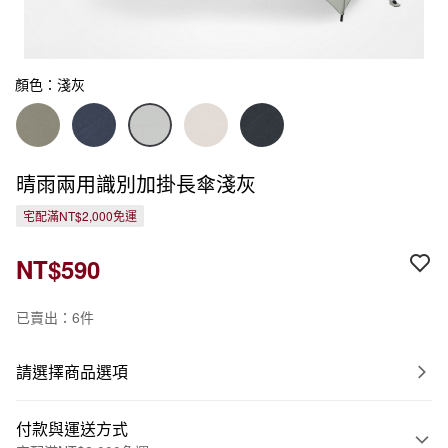
顏色：淺灰
晴雨兩用識別加掛長傘淺灰
宅配滿NT$2,000免運
NT$590
已賣出：6件
請選擇商品選項
付款與運送方式