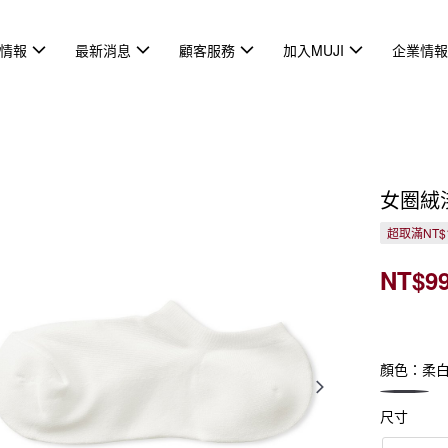
情報
最新消息
顧客服務
加入MUJI
企業情
女圈絨
超取滿NT$
NT$9
顏色：柔
尺寸