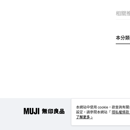
相關
本分類
本網站中使用 cookie，欲查詢有關
設定，請參閱本網站「
隱私權條款
使用 cookie。
了解更多 >