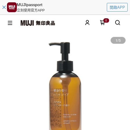
MUJIpassport
開啟APP
立刻使用官方APP
0
1
/
5