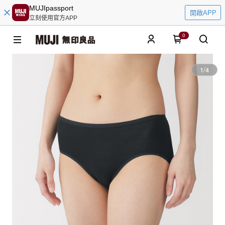
MUJIpassport
開啟APP
立刻使用官方APP
0
1
/
4