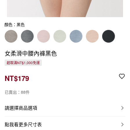
顏色：黑色
女柔滑中腰內褲黑色
超取滿NT$1,000免運
NT$179
已賣出：88件
請選擇商品選項
點我看更多尺寸表