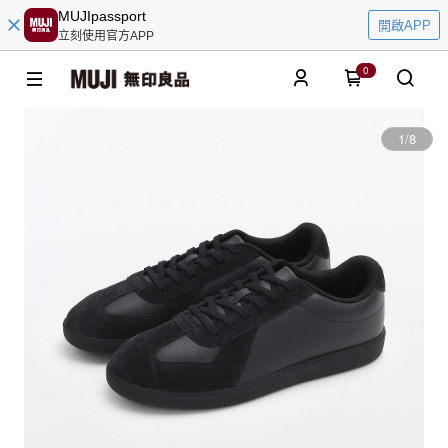
MUJIpassport
開啟APP
立刻使用官方APP
0
1
/
8