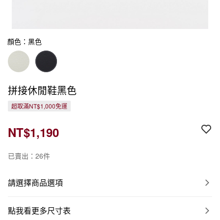
顏色：黑色
拼接休閒鞋黑色
超取滿NT$1,000免運
NT$1,190
已賣出：26件
請選擇商品選項
點我看更多尺寸表