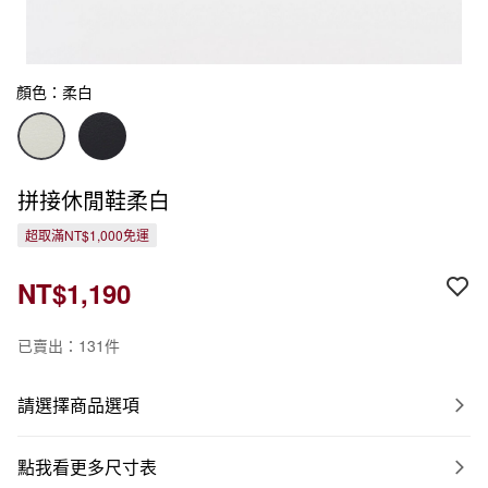
顏色：柔白
拼接休閒鞋柔白
超取滿NT$1,000免運
NT$1,190
已賣出：131件
請選擇商品選項
點我看更多尺寸表