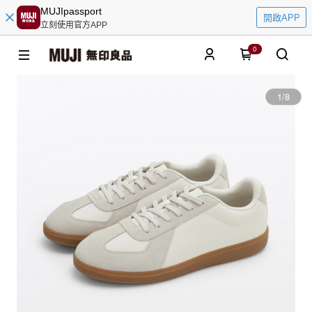
MUJIpassport
開啟APP
立刻使用官方APP
0
1
/
8