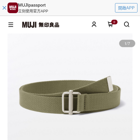
MUJIpassport
開啟APP
立刻使用官方APP
0
1
/
7