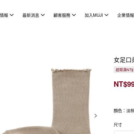
情報
最新消息
顧客服務
加入MUJI
企業情
女足口
超取滿NT$
NT$9
顏色：淡
尺寸