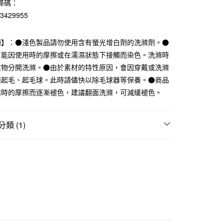
條碼：
華商業銀行
兆豐國際商業銀行
23429955
小企業銀行
台中商業銀行
台灣）商業銀行
華泰商業銀行
業銀行
遠東國際商業銀行
項】：●淺色製品請勿使用含有螢光增白劑的洗滌劑。●
業銀行
永豐商業銀行
可能因使用時的摩擦或在濡濕狀態下接觸而染色。洗滌時
業銀行
星展（台灣）商業銀行
衣物分開洗滌。●由於素材的特性原因，會因穿戴或洗滌
際商業銀行
中國信託商業銀行
而起毛、起毛球。此時請儘快以除毛球器等保養。●商品
天信用卡公司
滌時的摩擦而逐漸褪色，建議翻面洗滌，可減緩褪色。
付款
5，滿NT$1,000(含以上)免運費
類 (1)
家取貨
襪
5，滿NT$1,000(含以上)免運費
付款
5，滿NT$1,000(含以上)免運費
1取貨
5，滿NT$1,000(含以上)免運費