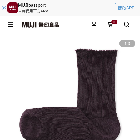
MUJIpassport
開啟APP
立刻使用官方APP
0
1
/
3