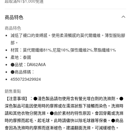
超取滿NT$1,000免運
付款方式
商品特色
信用卡一次付款
商品特色
信用卡分期付款
減低了襪口的束縛感。使用柔滑觸感的莫代爾纖維。薄型服貼腳
3 期 0 利率 每期
NT$33
21家銀行
部。
材質：莫代爾纖維81%,尼龍16%,彈性纖維2%,聚酯纖維1%
合作金庫商業銀行
第一商業銀行
超商取貨付款
華南商業銀行
彰化商業銀行
產地：泰國
LINE Pay
上海商業儲蓄銀行
台北富邦商業銀行
●品號：DAI62A6A
國泰世華商業銀行
兆豐國際商業銀行
●商品條碼：
Apple Pay
臺灣中小企業銀行
台中商業銀行
4550723429924
匯豐（台灣）商業銀行
華泰商業銀行
街口支付
聯邦商業銀行
遠東國際商業銀行
銷售重點
元大商業銀行
永豐商業銀行
悠遊付
【注意事項】：●淺色製品請勿使用含有螢光增白劑的洗滌劑。●
玉山商業銀行
星展（台灣）商業銀行
深色製品可能因使用時的摩擦或在濡濕狀態下接觸而染色。洗滌時
台新國際商業銀行
中國信託商業銀行
運送方式
台灣樂天信用卡公司
請和其他衣物分開洗滌。●由於素材的特性原因，會因穿戴或洗滌
全家取貨付款
時的摩擦而起毛、起毛球。此時請儘快以除毛球器等保養。●商品
每筆NT$65，滿NT$1,000(含以上)免運費
會因為洗滌時的摩擦而逐漸褪色，建議翻面洗滌，可減緩褪色。