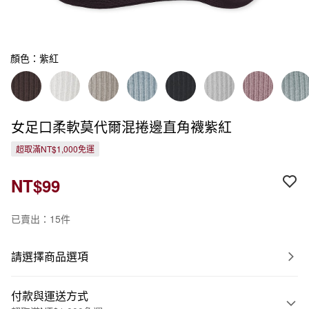
顏色：紫紅
女足口柔軟莫代爾混捲邊直角襪紫紅
超取滿NT$1,000免運
NT$99
已賣出：15件
請選擇商品選項
付款與運送方式