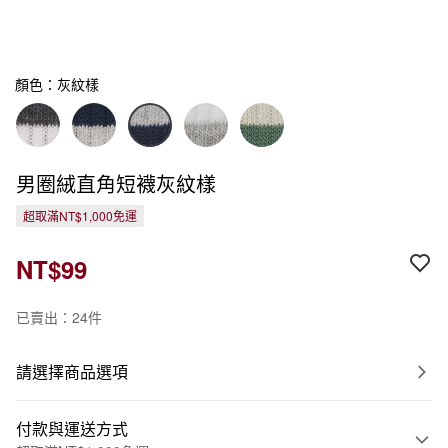
顏色：灰紋樣
男圈絨直角短襪灰紋樣
超取滿NT$1,000免運
NT$99
已賣出：24件
請選擇商品選項
付款與運送方式