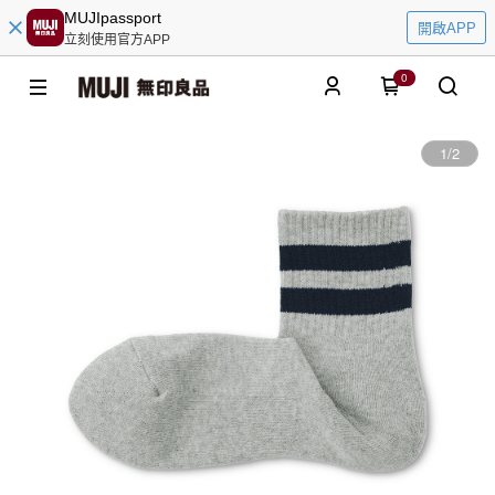
MUJIpassport
開啟APP
立刻使用官方APP
0
1
/
2