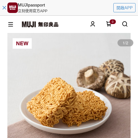
MUJIpassport
開啟APP
立刻使用官方APP
0
1
/
2