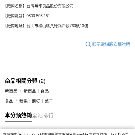
【廠商名稱】台灣無印良品股份有限公司
【廠商電話】0800-505-151
【廠商地址】台北市松山區八德路四段760號13樓
顯示電腦版詳細說明
商品相關分類 (2)
新商品
新商品｜食品
食品
糖果｜餅乾｜菓子
本分類熱銷
全站排行
本網站中使用 cookie，欲查詢有關本網站使用 cookie 方式之詳情，及若您不希