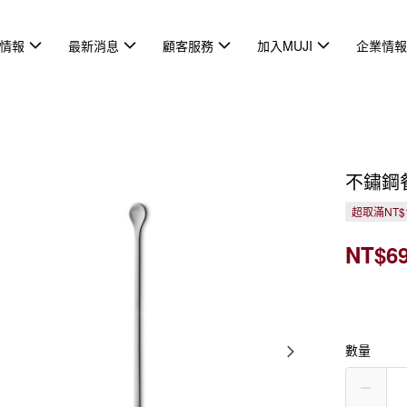
情報
最新消息
顧客服務
加入MUJI
企業情
不鏽鋼餐
超取滿NT$
NT$6
數量