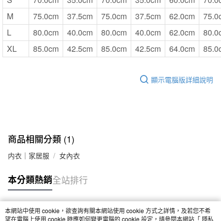
M
75.0cm
37.5cm
75.0cm
37.5cm
62.0cm
75.0
L
80.0cm
40.0cm
80.0cm
40.0cm
62.0cm
80.0
XL
85.0cm
42.5cm
85.0cm
42.5cm
64.0cm
85.0
顯示電腦版詳細說明
商品相關分類 (1)
内衣｜家居服
女內衣
本分類熱銷
全站排行
本網站中使用 cookie，欲查詢有關本網站使用 cookie 方式之詳情，及若您不希
熱門標籤
望在電腦上使用 cookie 時應如何變更電腦的 cookie 設定，請參閱本網站「
隱私