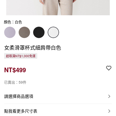
顏色：白色
女柔滑罩杯式細肩帶白色
超取滿NT$1,000免運
NT$499
已賣出：59件
請選擇商品選項
點我看更多尺寸表