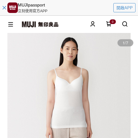
MUJIpassport
開啟APP
立刻使用官方APP
0
1
/
7