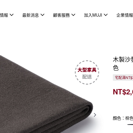
情報
最新消息
顧客服務
加入MUJI
企業情
木製沙
色
宅配滿NT$3
NT$2,
顏色：棕