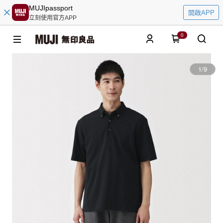
MUJIpassport
開啟APP
立刻使用官方APP
0
1
/
9