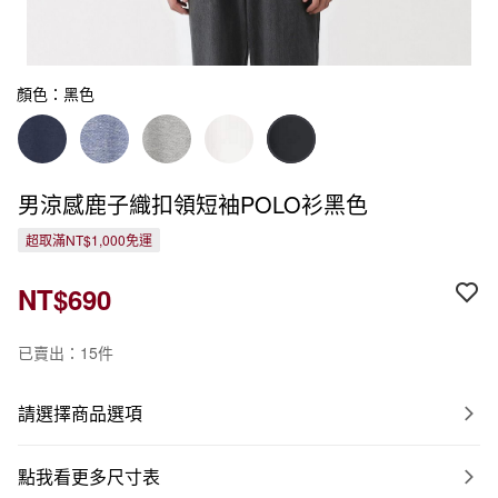
顏色：黑色
男涼感鹿子織扣領短袖POLO衫黑色
超取滿NT$1,000免運
NT$690
已賣出：15件
請選擇商品選項
點我看更多尺寸表