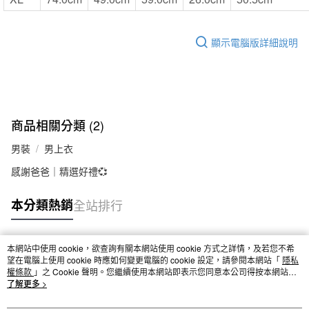
顯示電腦版詳細說明
商品相關分類 (2)
男裝
男上衣
感謝爸爸｜精選好禮💞
本分類熱銷
全站排行
本網站中使用 cookie，欲查詢有關本網站使用 cookie 方式之詳情，及若您不希
熱門標籤
望在電腦上使用 cookie 時應如何變更電腦的 cookie 設定，請參閱本網站「
隱私
權條款
」之 Cookie 聲明。您繼續使用本網站即表示您同意本公司得按本網站使
用條款之 Cookie 聲明使用 cookie。
了解更多 >