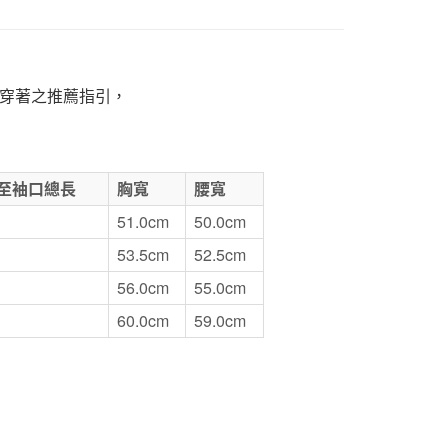
1取貨
5，滿NT$1,000(含以上)免運費
穿著之推薦指引，
50，滿NT$2,000(含以上)免運費
門市自取
至袖口總長
胸寬
腰寬
51.0cm
50.0cm
53.5cm
52.5cm
56.0cm
55.0cm
60.0cm
59.0cm