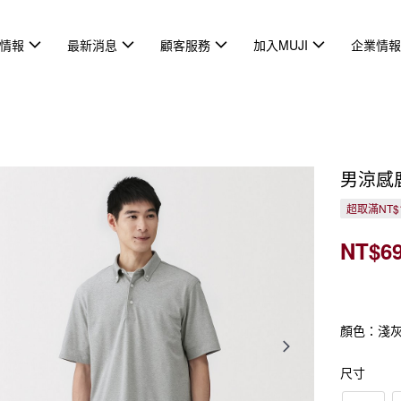
情報
最新消息
顧客服務
加入MUJI
企業情
男涼感
超取滿NT$
NT$6
顏色：淺
尺寸