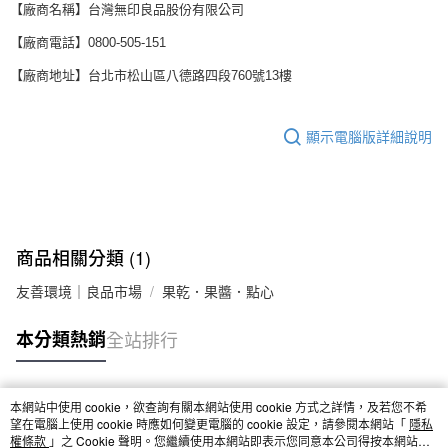
【廠商名稱】台灣無印良品股份有限公司
【廠商電話】0800-505-151
【廠商地址】台北市松山區八德路四段760號13樓
顯示電腦版詳細說明
商品相關分類 (1)
友善環境｜良品市場
果乾．果醬．點心
本分類熱銷
全站排行
本網站中使用 cookie，欲查詢有關本網站使用 cookie 方式之詳情，及若您不希
熱門標籤
望在電腦上使用 cookie 時應如何變更電腦的 cookie 設定，請參閱本網站「
隱私
權條款
」之 Cookie 聲明。您繼續使用本網站即表示您同意本公司得按本網站使