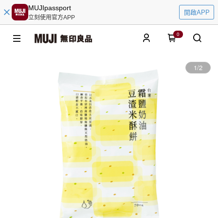
MUJIpassport
開啟APP
立刻使用官方APP
0
1
/
2