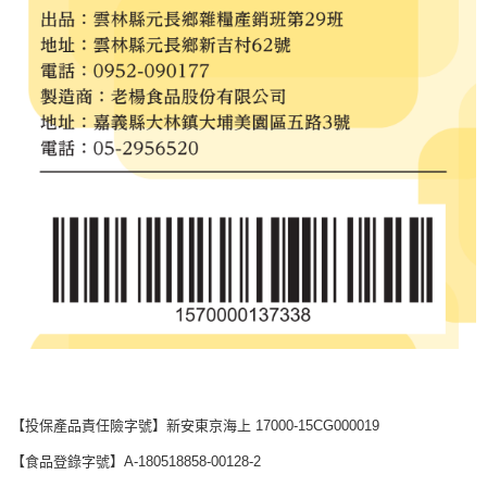
【投保產品責任險字號】新安東京海上 17000-15CG000019
【食品登錄字號】A-180518858-00128-2