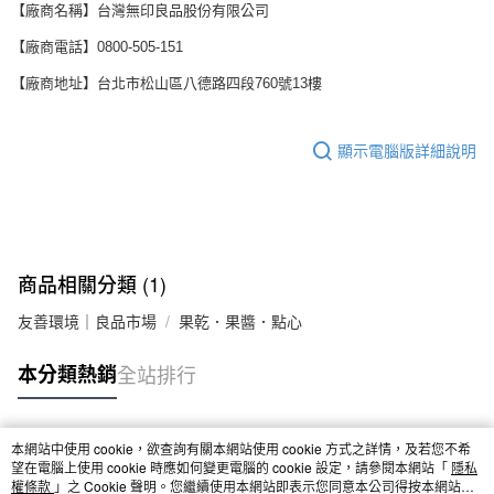
【廠商名稱】台灣無印良品股份有限公司
【廠商電話】0800-505-151
【廠商地址】台北市松山區八德路四段760號13樓
顯示電腦版詳細說明
商品相關分類 (1)
友善環境｜良品市場
果乾．果醬．點心
本分類熱銷
全站排行
本網站中使用 cookie，欲查詢有關本網站使用 cookie 方式之詳情，及若您不希
熱門標籤
望在電腦上使用 cookie 時應如何變更電腦的 cookie 設定，請參閱本網站「
隱私
權條款
」之 Cookie 聲明。您繼續使用本網站即表示您同意本公司得按本網站使