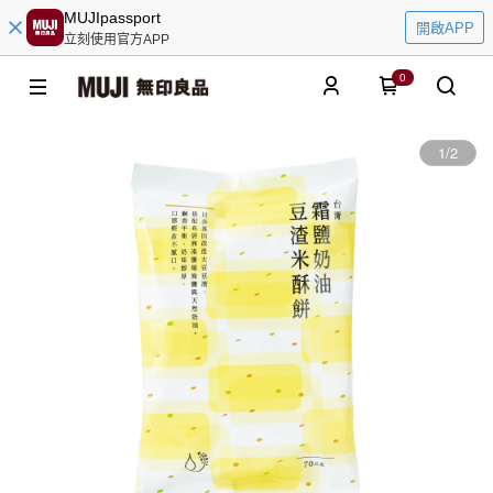
MUJIpassport
開啟APP
立刻使用官方APP
0
1
/
2