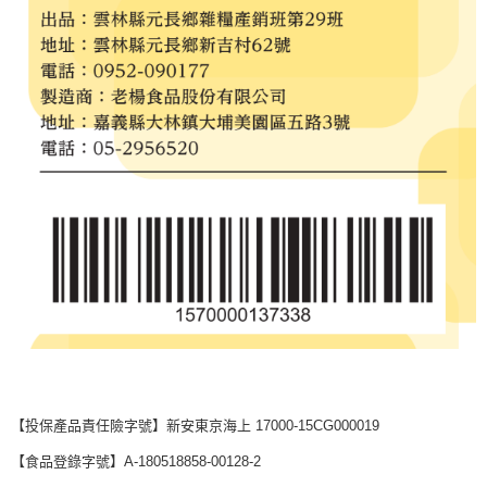
【投保產品責任險字號】新安東京海上 17000-15CG000019
【食品登錄字號】A-180518858-00128-2